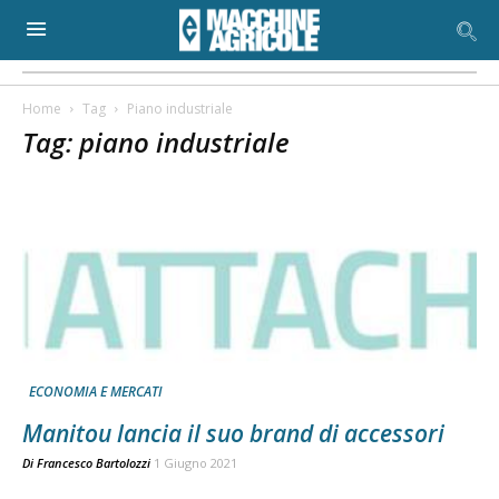
Home
Tag
Piano industriale
Tag: piano industriale
ECONOMIA E MERCATI
Manitou lancia il suo brand di accessori
Di
Francesco Bartolozzi
1 Giugno 2021