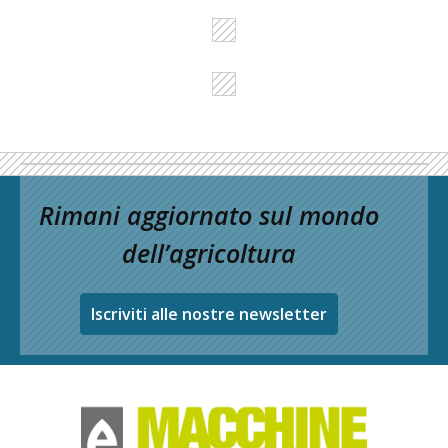
Rimani aggiornato sul mondo
dell’agricoltura
Iscriviti alle nostre newsletter