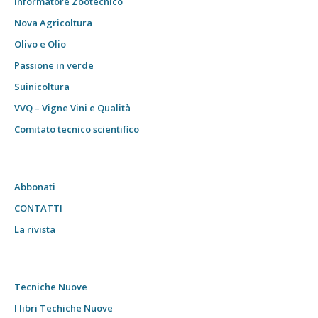
Informatore Zootecnico
Nova Agricoltura
Olivo e Olio
Passione in verde
Suinicoltura
VVQ – Vigne Vini e Qualità
Comitato tecnico scientifico
Abbonati
CONTATTI
La rivista
Tecniche Nuove
I libri Techiche Nuove