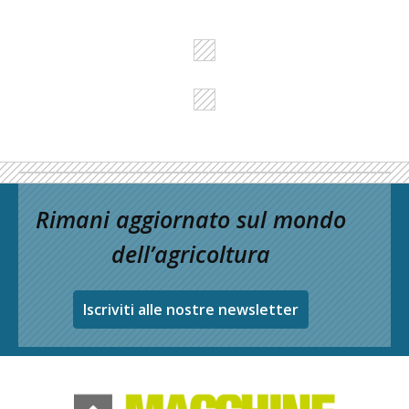
Rimani aggiornato sul mondo
dell’agricoltura
Iscriviti alle nostre newsletter