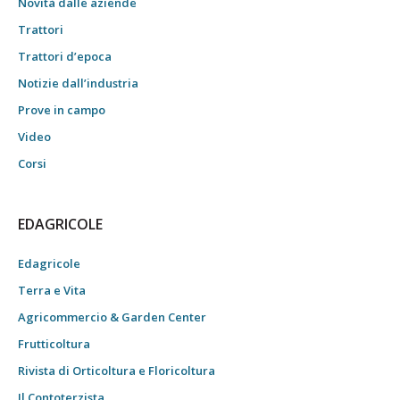
Novità dalle aziende
Trattori
Trattori d’epoca
Notizie dall’industria
Prove in campo
Video
Corsi
EDAGRICOLE
Edagricole
Terra e Vita
Agricommercio & Garden Center
Frutticoltura
Rivista di Orticoltura e Floricoltura
Il Contoterzista