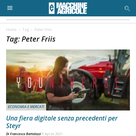
Home
Tag
Peter Friis
Tag: Peter Friis
ECONOMIA E MERCATI
Una fiera digitale senza precedenti per
Steyr
Di
Francesco Bartolozzi
9 Aprile 2021