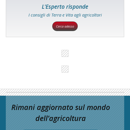
L'Esperto risponde
I consigli di Terra e Vita agli agricoltori
Cerca adesso
Rimani aggiornato sul mondo
dell’agricoltura