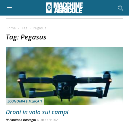
Home
Tag
Pegasus
Tag: Pegasus
ECONOMIA E MERCATI
Droni in volo sui campi
Di
Emiliano Raccagni
6 Ottobre 2021