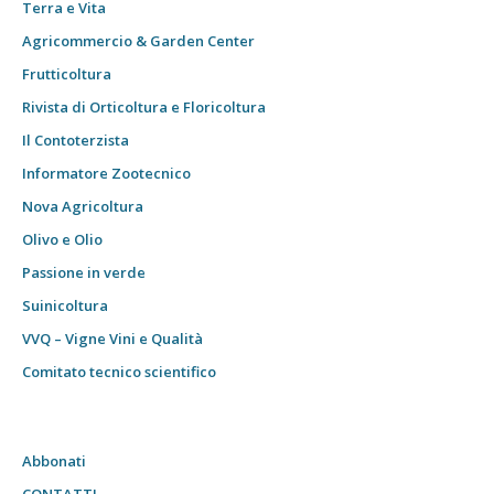
Terra e Vita
Agricommercio & Garden Center
Frutticoltura
Rivista di Orticoltura e Floricoltura
Il Contoterzista
Informatore Zootecnico
Nova Agricoltura
Olivo e Olio
Passione in verde
Suinicoltura
VVQ – Vigne Vini e Qualità
Comitato tecnico scientifico
Abbonati
CONTATTI