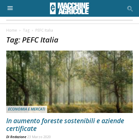
Home
Tag
PEFC Italia
Tag: PEFC Italia
ECONOMIA E MERCATI
In aumento foreste sostenibili e aziende
certificate
Di
Redazione
23 Marzo 2020