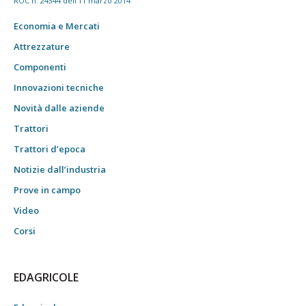
ROC n. 24344 dell'11 marzo 2014
Economia e Mercati
Attrezzature
Componenti
Innovazioni tecniche
Novità dalle aziende
Trattori
Trattori d’epoca
Notizie dall’industria
Prove in campo
Video
Corsi
EDAGRICOLE