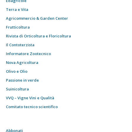
Edagricole
Terra e Vita
Agricommercio & Garden Center
Frutticoltura
Rivista di Orticoltura e Floricoltura
Il Contoterzista
Informatore Zootecnico
Nova Agricoltura
Olivo e Olio
Passione in verde
Suinicoltura
VVQ – Vigne Vini e Qualità
Comitato tecnico scientifico
Abbonati