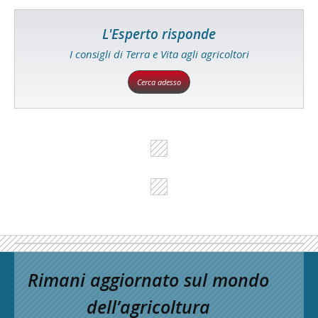
L'Esperto risponde
I consigli di Terra e Vita agli agricoltori
Cerca adesso
Rimani aggiornato sul mondo
dell’agricoltura