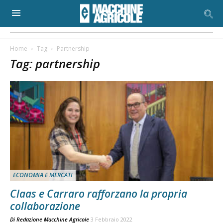
Home
Tag
Partnership
Tag: partnership
ECONOMIA E MERCATI
Claas e Carraro rafforzano la propria
collaborazione
Di
Redazione Macchine Agricole
3 Febbraio 2022