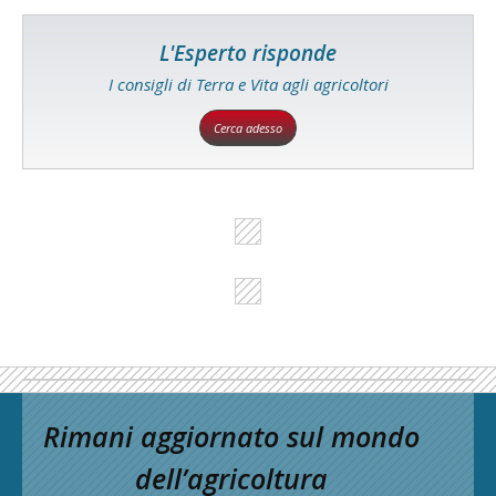
L'Esperto risponde
I consigli di Terra e Vita agli agricoltori
Cerca adesso
Rimani aggiornato sul mondo
dell’agricoltura