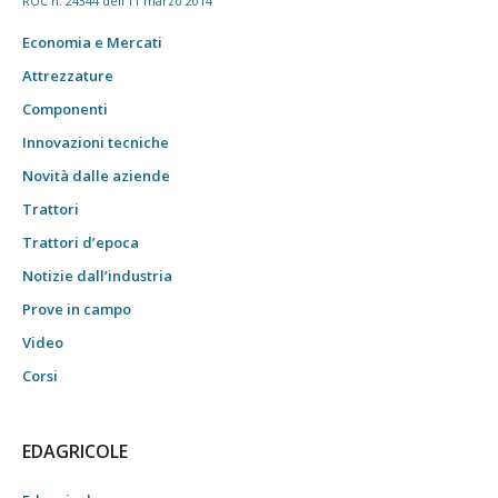
ROC n. 24344 dell'11 marzo 2014
Economia e Mercati
Attrezzature
Componenti
Innovazioni tecniche
Novità dalle aziende
Trattori
Trattori d’epoca
Notizie dall’industria
Prove in campo
Video
Corsi
EDAGRICOLE