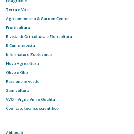
Edagricole
Terra e Vita
Agricommercio & Garden Center
Frutticoltura
Rivista di Orticoltura e Floricoltura
Il Contoterzista
Informatore Zootecnico
Nova Agricoltura
Olivo e Olio
Passione in verde
Suinicoltura
VVQ – Vigne Vini e Qualità
Comitato tecnico scientifico
Abbonati