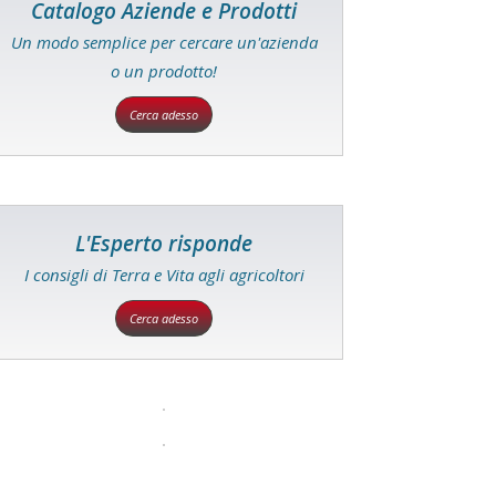
Catalogo Aziende e Prodotti
Un modo semplice per cercare un'azienda
o un prodotto!
Cerca adesso
L'Esperto risponde
I consigli di Terra e Vita agli agricoltori
Cerca adesso