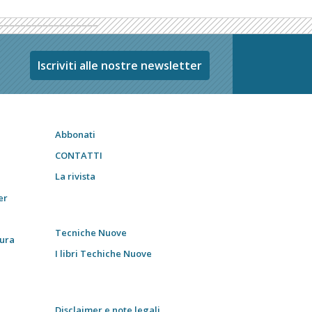
Iscriviti alle nostre newsletter
Abbonati
CONTATTI
La rivista
er
Tecniche Nuove
tura
I libri Techiche Nuove
Disclaimer e note legali