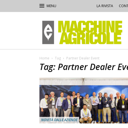
LA RIVISTA
CONT
Macchine
Agricole
Home
Tag
Partner Dealer Event
Tag: Partner Dealer Ev
NOVITÀ DALLE AZIENDE