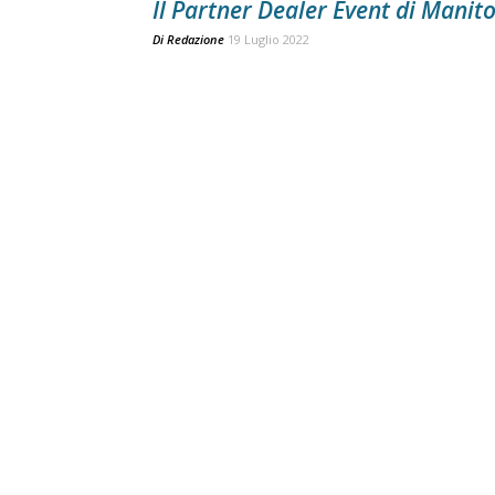
Il Partner Dealer Event di Manit
Di
Redazione
19 Luglio 2022