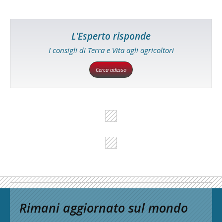
L'Esperto risponde
I consigli di Terra e Vita agli agricoltori
Cerca adesso
Rimani aggiornato sul mondo