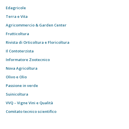
Edagricole
Terra e Vita
Agricommercio & Garden Center
Frutticoltura
Rivista di Orticoltura e Floricoltura
Il Contoterzista
Informatore Zootecnico
Nova Agricoltura
Olivo e Olio
Passione in verde
Suinicoltura
VVQ – Vigne Vini e Qualità
Comitato tecnico scientifico