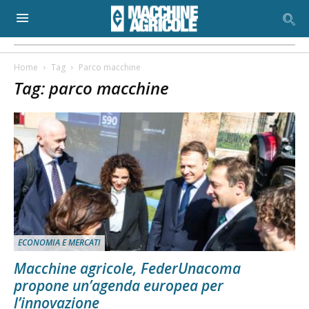
Home
Tag
Parco macchine
Tag: parco macchine
ECONOMIA E MERCATI
Macchine agricole, FederUnacoma
propone un’agenda europea per
l’innovazione