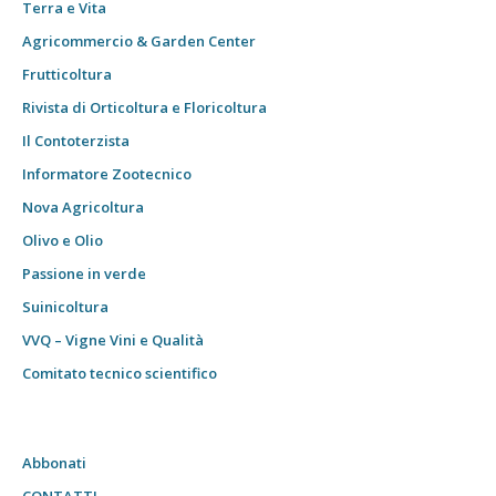
Terra e Vita
Agricommercio & Garden Center
Frutticoltura
Rivista di Orticoltura e Floricoltura
Il Contoterzista
Informatore Zootecnico
Nova Agricoltura
Olivo e Olio
Passione in verde
Suinicoltura
VVQ – Vigne Vini e Qualità
Comitato tecnico scientifico
Abbonati
CONTATTI