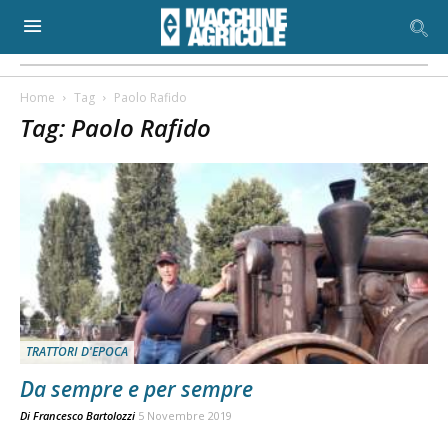
Home
Tag
Paolo Rafido
Tag: Paolo Rafido
TRATTORI D'EPOCA
Da sempre e per sempre
Di
Francesco Bartolozzi
5 Novembre 2019