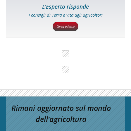
L'Esperto risponde
I consigli di Terra e Vita agli agricoltori
Cerca adesso
Rimani aggiornato sul mondo
dell’agricoltura