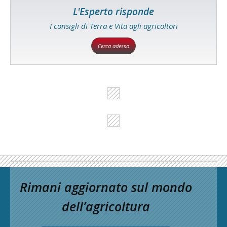
L'Esperto risponde
I consigli di Terra e Vita agli agricoltori
Cerca adesso
Rimani aggiornato sul mondo
dell’agricoltura