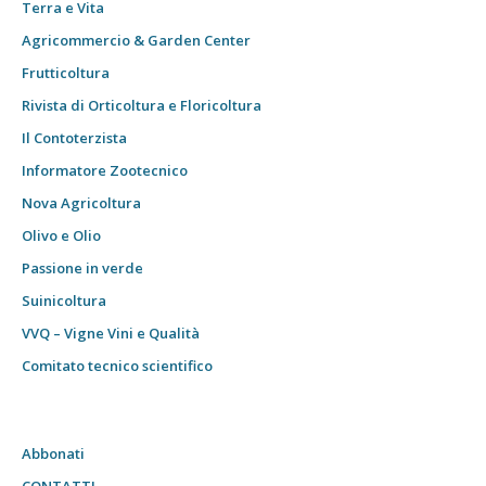
Terra e Vita
Agricommercio & Garden Center
Frutticoltura
Rivista di Orticoltura e Floricoltura
Il Contoterzista
Informatore Zootecnico
Nova Agricoltura
Olivo e Olio
Passione in verde
Suinicoltura
VVQ – Vigne Vini e Qualità
Comitato tecnico scientifico
Abbonati
CONTATTI