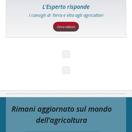
L'Esperto risponde
I consigli di Terra e Vita agli agricoltori
Cerca adesso
Rimani aggiornato sul mondo
dell’agricoltura