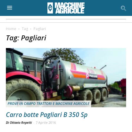
Home
Tag
Pagliari
Tag: Pagliari
PROVE IN CAMPO TRATTORI E MACCHINE AGRICOLE
Carro botte Pagliari B 350 Sp
Di Ottavio Repetti
-
7 Aprile 2016