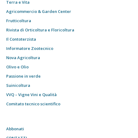
Terra e Vita
Agricommercio & Garden Center
Frutticoltura
Rivista di Orticoltura e Floricoltura
Il Contoterzista
Informatore Zootecnico
Nova Agricoltura
Olivo e Olio
Passione in verde
Suinicoltura
VVQ – Vigne Vini e Qualità
Comitato tecnico scientifico
Abbonati
CONTATTI