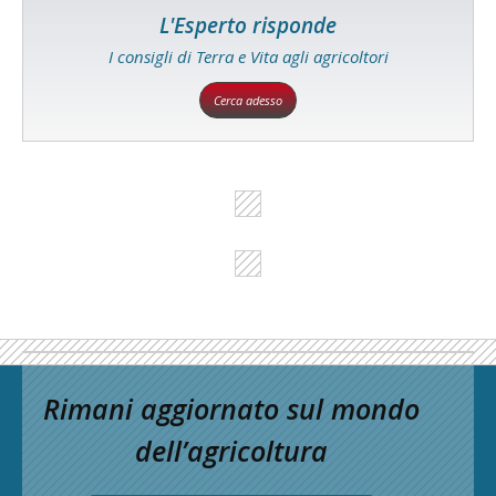
L'Esperto risponde
I consigli di Terra e Vita agli agricoltori
Cerca adesso
Rimani aggiornato sul mondo
dell’agricoltura