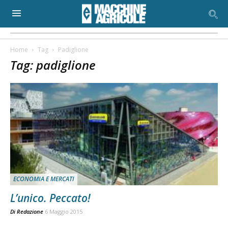
Home
Tag
Padiglione
Tag: padiglione
ECONOMIA E MERCATI
L’unico. Peccato!
Di
Redazione
6 Maggio 2015