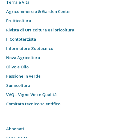
Terra e Vita
Agricommercio & Garden Center
Frutticoltura
Rivista di Orticoltura e Floricoltura
Il Contoterzista
Informatore Zootecnico
Nova Agricoltura
Olivo e Olio
Passione in verde
Suinicoltura
VVQ – Vigne Vini e Qualità
Comitato tecnico scientifico
Abbonati
CONTATTI