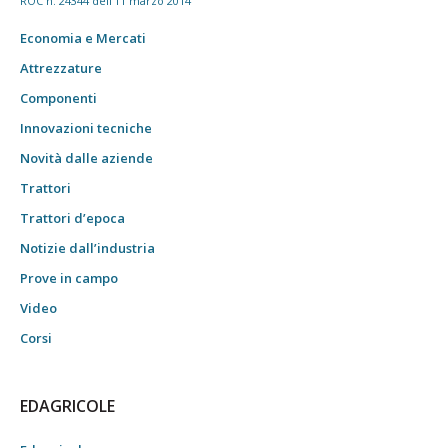
ROC n. 24344 dell'11 marzo 2014
Economia e Mercati
Attrezzature
Componenti
Innovazioni tecniche
Novità dalle aziende
Trattori
Trattori d’epoca
Notizie dall’industria
Prove in campo
Video
Corsi
EDAGRICOLE