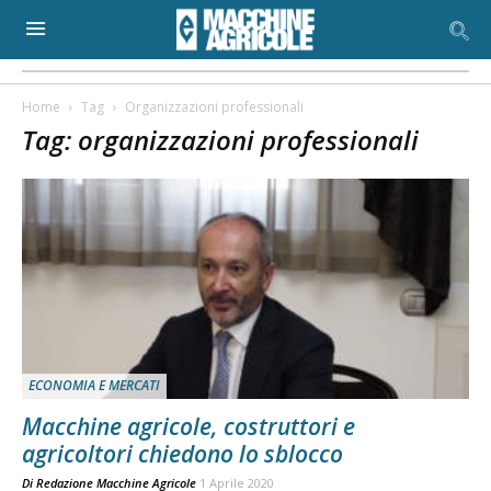
Home
Tag
Organizzazioni professionali
Tag: organizzazioni professionali
ECONOMIA E MERCATI
Macchine agricole, costruttori e
agricoltori chiedono lo sblocco
Di
Redazione Macchine Agricole
1 Aprile 2020