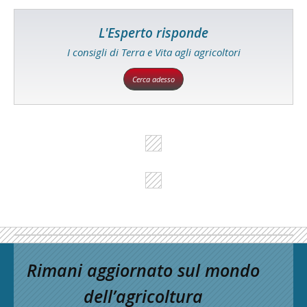
L'Esperto risponde
I consigli di Terra e Vita agli agricoltori
Cerca adesso
Rimani aggiornato sul mondo
dell’agricoltura