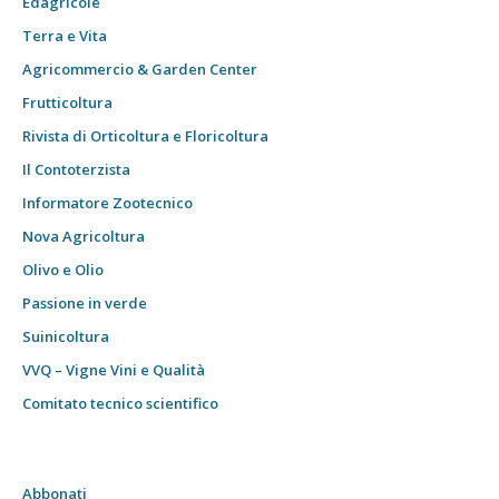
Edagricole
Terra e Vita
Agricommercio & Garden Center
Frutticoltura
Rivista di Orticoltura e Floricoltura
Il Contoterzista
Informatore Zootecnico
Nova Agricoltura
Olivo e Olio
Passione in verde
Suinicoltura
VVQ – Vigne Vini e Qualità
Comitato tecnico scientifico
Abbonati