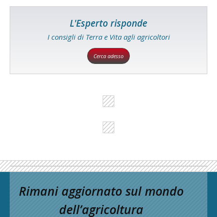
L'Esperto risponde
I consigli di Terra e Vita agli agricoltori
Cerca adesso
Rimani aggiornato sul mondo
dell’agricoltura