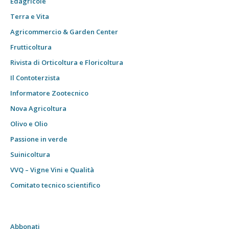
Edagricole
Terra e Vita
Agricommercio & Garden Center
Frutticoltura
Rivista di Orticoltura e Floricoltura
Il Contoterzista
Informatore Zootecnico
Nova Agricoltura
Olivo e Olio
Passione in verde
Suinicoltura
VVQ – Vigne Vini e Qualità
Comitato tecnico scientifico
Abbonati