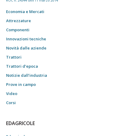
ROC n. 24344 dell'11 marzo 2014
Economia e Mercati
Attrezzature
Componenti
Innovazioni tecniche
Novità dalle aziende
Trattori
Trattori d’epoca
Notizie dall’industria
Prove in campo
Video
Corsi
EDAGRICOLE