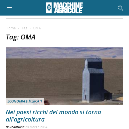
Home
Tag
OMA
Tag: OMA
ECONOMIA E MERCATI
Nei paesi ricchi del mondo si torna
all’agricoltura
Di
Redazione
28 Marzo 2014