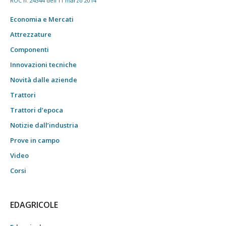
ROC n. 24344 dell'11 marzo 2014
Economia e Mercati
Attrezzature
Componenti
Innovazioni tecniche
Novità dalle aziende
Trattori
Trattori d’epoca
Notizie dall’industria
Prove in campo
Video
Corsi
EDAGRICOLE