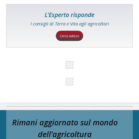
L'Esperto risponde
I consigli di Terra e Vita agli agricoltori
Cerca adesso
Rimani aggiornato sul mondo
dell’agricoltura