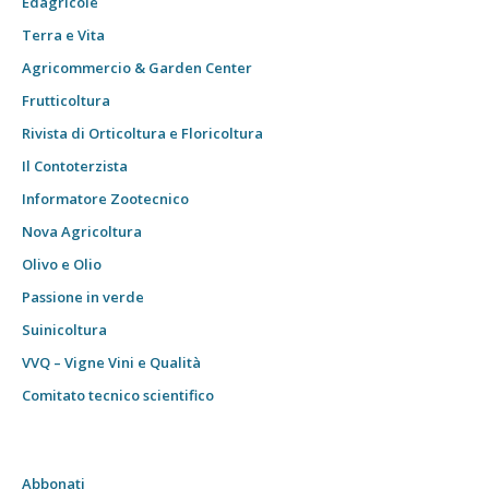
Edagricole
Terra e Vita
Agricommercio & Garden Center
Frutticoltura
Rivista di Orticoltura e Floricoltura
Il Contoterzista
Informatore Zootecnico
Nova Agricoltura
Olivo e Olio
Passione in verde
Suinicoltura
VVQ – Vigne Vini e Qualità
Comitato tecnico scientifico
Abbonati