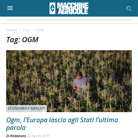
Home
Tag
OGM
Tag: OGM
ECONOMIA E MERCATI
Ogm, l’Europa lascia agli Stati l’ultima
parola
Di
Redazione
23 Aprile 2015