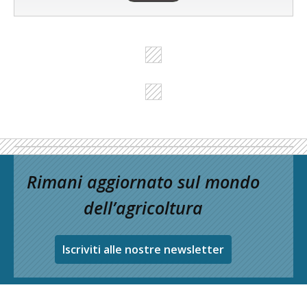
Rimani aggiornato sul mondo
dell’agricoltura
Iscriviti alle nostre newsletter