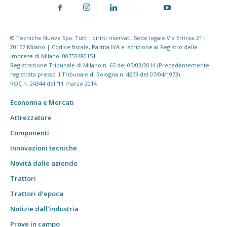
© Tecniche Nuove Spa. Tutti i diritti riservati. Sede legale Via Eritrea 21 -
20157 Milano | Codice fiscale, Partita IVA e Iscrizione al Registro delle
imprese di Milano: 00753480151
Registrazione Tribunale di Milano n. 65 del 05/03/2014 (Precedentemente
registrata presso il Tribunale di Bologna n. 4273 del 07/04/1973)
ROC n. 24344 dell'11 marzo 2014
Economia e Mercati
Attrezzature
Componenti
Innovazioni tecniche
Novità dalle aziende
Trattori
Trattori d’epoca
Notizie dall’industria
Prove in campo