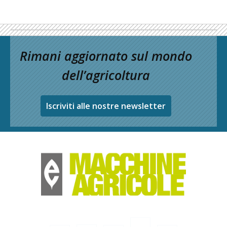
Rimani aggiornato sul mondo
dell’agricoltura
Iscriviti alle nostre newsletter