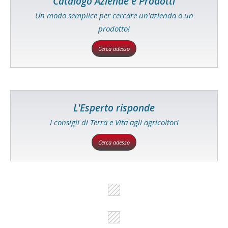
Catalogo Aziende e Prodotti
Un modo semplice per cercare un'azienda o un
prodotto!
Cerca adesso
L'Esperto risponde
I consigli di Terra e Vita agli agricoltori
Cerca adesso