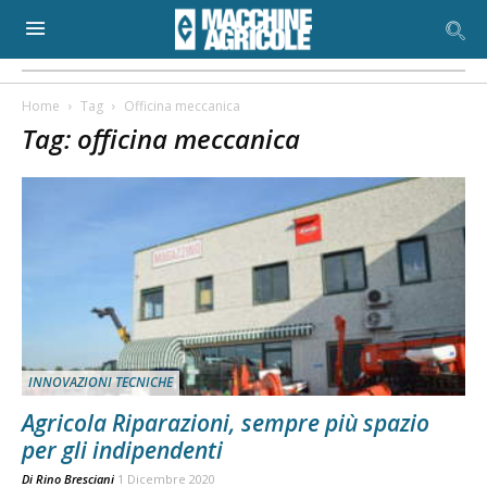
Home
Tag
Officina meccanica
Tag: officina meccanica
INNOVAZIONI TECNICHE
Agricola Riparazioni, sempre più spazio
per gli indipendenti
Di
Rino Bresciani
1 Dicembre 2020