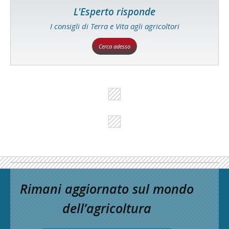
L'Esperto risponde
I consigli di Terra e Vita agli agricoltori
Cerca adesso
Rimani aggiornato sul mondo
dell’agricoltura