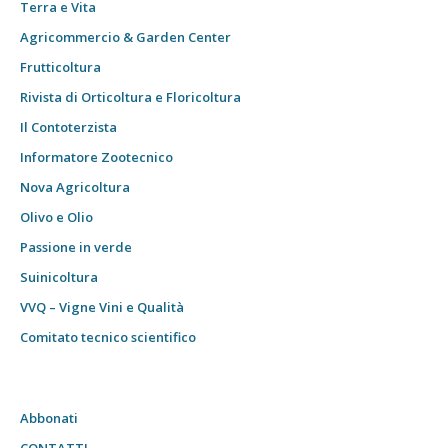
Terra e Vita
Agricommercio & Garden Center
Frutticoltura
Rivista di Orticoltura e Floricoltura
Il Contoterzista
Informatore Zootecnico
Nova Agricoltura
Olivo e Olio
Passione in verde
Suinicoltura
VVQ – Vigne Vini e Qualità
Comitato tecnico scientifico
Abbonati
CONTATTI