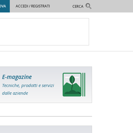
OVA
ACCEDI / REGISTRATI
E-magazine
Tecniche, prodotti e servizi
dalle aziende