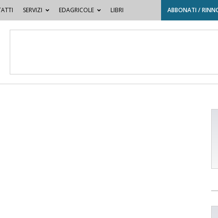
ATTI
SERVIZI
EDAGRICOLE
LIBRI
ABBONATI / RINN