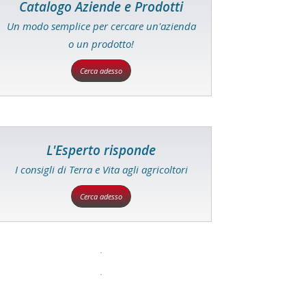
Catalogo Aziende e Prodotti
Un modo semplice per cercare un'azienda
o un prodotto!
Cerca adesso
L'Esperto risponde
I consigli di Terra e Vita agli agricoltori
Cerca adesso