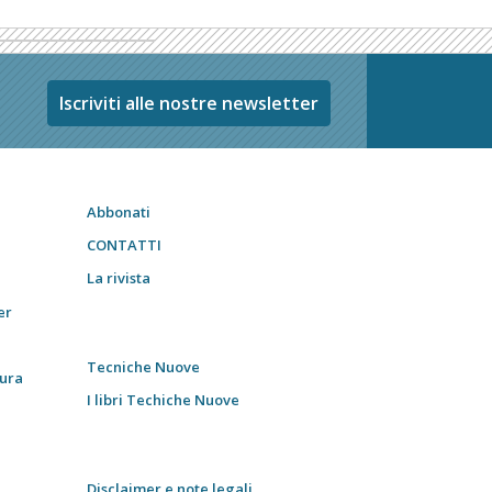
Iscriviti alle nostre newsletter
Abbonati
CONTATTI
La rivista
er
Tecniche Nuove
tura
I libri Techiche Nuove
Disclaimer e note legali