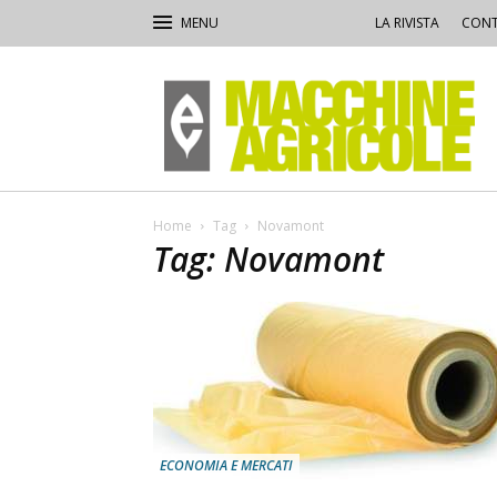
LA RIVISTA
CONT
Macchine
Agricole
Home
Tag
Novamont
Tag: Novamont
ECONOMIA E MERCATI