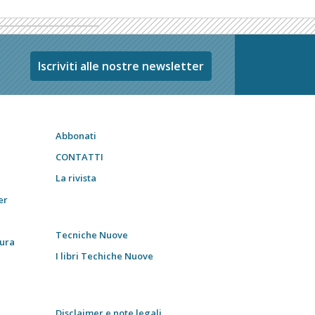
Iscriviti alle nostre newsletter
Abbonati
CONTATTI
La rivista
er
Tecniche Nuove
tura
I libri Techiche Nuove
Disclaimer e note legali