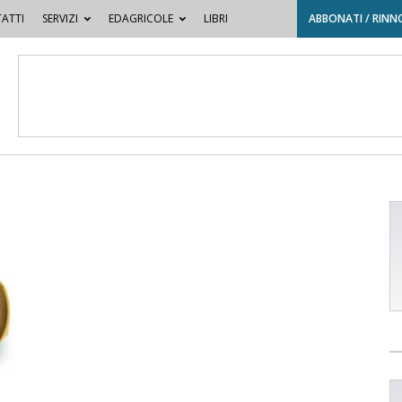
ATTI
SERVIZI
EDAGRICOLE
LIBRI
ABBONATI / RINN