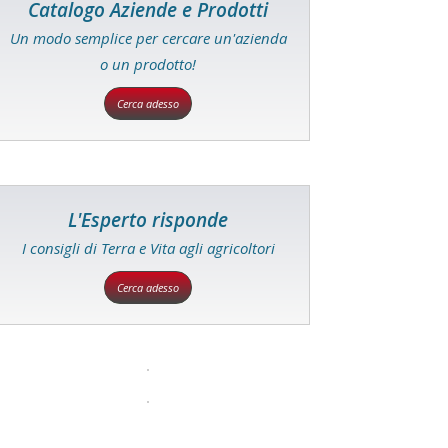
Catalogo Aziende e Prodotti
Un modo semplice per cercare un'azienda
o un prodotto!
Cerca adesso
L'Esperto risponde
I consigli di Terra e Vita agli agricoltori
Cerca adesso