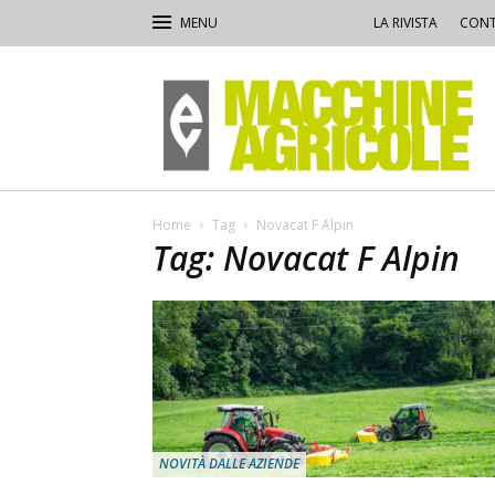
LA RIVISTA
CONT
Macchine
Agricole
Home
Tag
Novacat F Alpin
Tag: Novacat F Alpin
NOVITÀ DALLE AZIENDE