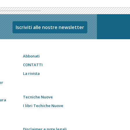
Iscriviti alle nostre newsletter
Abbonati
CONTATTI
La rivista
er
Tecniche Nuove
tura
I libri Techiche Nuove
Disclaimer e note legali