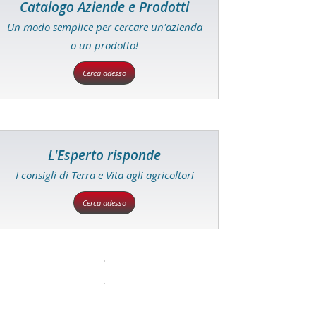
Catalogo Aziende e Prodotti
Un modo semplice per cercare un'azienda
o un prodotto!
Cerca adesso
L'Esperto risponde
I consigli di Terra e Vita agli agricoltori
Cerca adesso