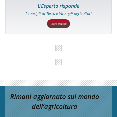
L'Esperto risponde
I consigli di Terra e Vita agli agricoltori
Cerca adesso
Rimani aggiornato sul mondo
dell’agricoltura