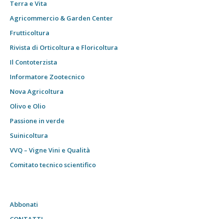
Terra e Vita
Agricommercio & Garden Center
Frutticoltura
Rivista di Orticoltura e Floricoltura
Il Contoterzista
Informatore Zootecnico
Nova Agricoltura
Olivo e Olio
Passione in verde
Suinicoltura
VVQ – Vigne Vini e Qualità
Comitato tecnico scientifico
Abbonati
CONTATTI