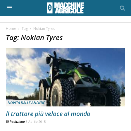
Home
Tag
Nokian Tyres
Tag: Nokian Tyres
NOVITÀ DALLE AZIENDE
Il trattore più veloce al mondo
Di
Redazione
8 Aprile 2015