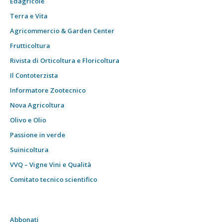
Edagricole
Terra e Vita
Agricommercio & Garden Center
Frutticoltura
Rivista di Orticoltura e Floricoltura
Il Contoterzista
Informatore Zootecnico
Nova Agricoltura
Olivo e Olio
Passione in verde
Suinicoltura
VVQ – Vigne Vini e Qualità
Comitato tecnico scientifico
Abbonati