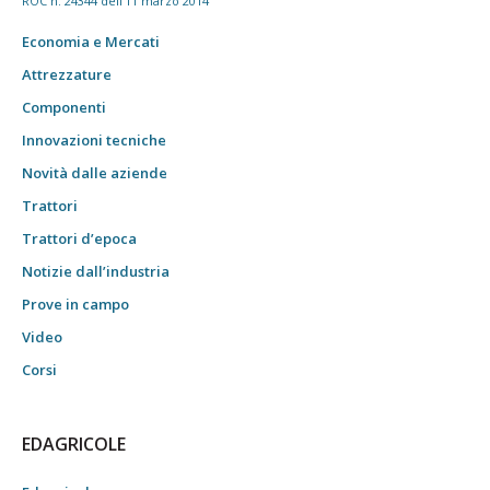
ROC n. 24344 dell'11 marzo 2014
Economia e Mercati
Attrezzature
Componenti
Innovazioni tecniche
Novità dalle aziende
Trattori
Trattori d’epoca
Notizie dall’industria
Prove in campo
Video
Corsi
EDAGRICOLE