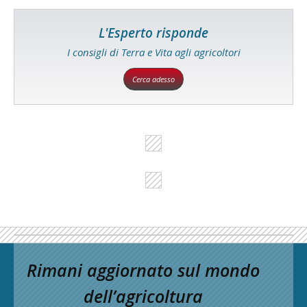
L'Esperto risponde
I consigli di Terra e Vita agli agricoltori
Cerca adesso
Rimani aggiornato sul mondo
dell’agricoltura