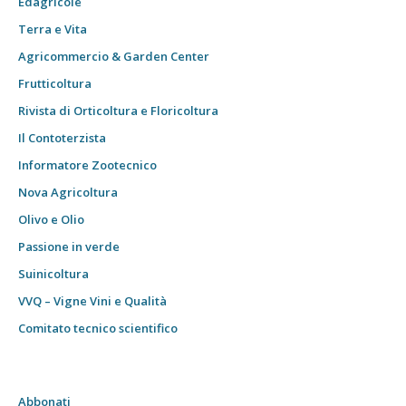
Edagricole
Terra e Vita
Agricommercio & Garden Center
Frutticoltura
Rivista di Orticoltura e Floricoltura
Il Contoterzista
Informatore Zootecnico
Nova Agricoltura
Olivo e Olio
Passione in verde
Suinicoltura
VVQ – Vigne Vini e Qualità
Comitato tecnico scientifico
Abbonati