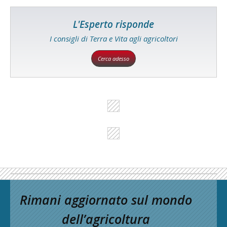
L'Esperto risponde
I consigli di Terra e Vita agli agricoltori
Cerca adesso
Rimani aggiornato sul mondo
dell’agricoltura