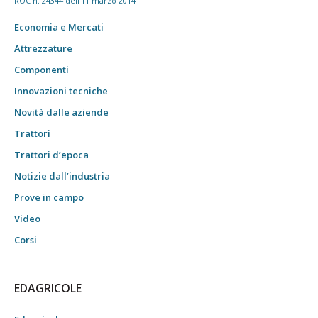
ROC n. 24344 dell'11 marzo 2014
Economia e Mercati
Attrezzature
Componenti
Innovazioni tecniche
Novità dalle aziende
Trattori
Trattori d’epoca
Notizie dall’industria
Prove in campo
Video
Corsi
EDAGRICOLE