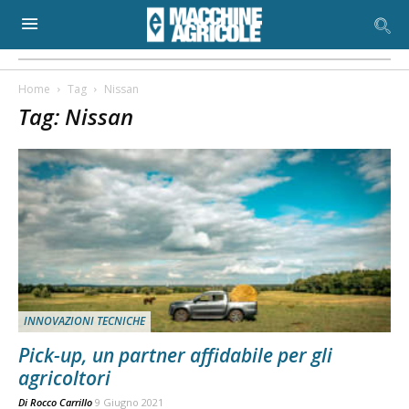
Home
Tag
Nissan
Tag: Nissan
INNOVAZIONI TECNICHE
Pick-up, un partner affidabile per gli
agricoltori
Di
Rocco Carrillo
9 Giugno 2021