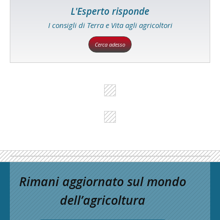
L'Esperto risponde
I consigli di Terra e Vita agli agricoltori
Cerca adesso
Rimani aggiornato sul mondo
dell’agricoltura