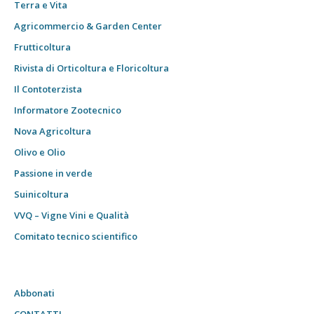
Terra e Vita
Agricommercio & Garden Center
Frutticoltura
Rivista di Orticoltura e Floricoltura
Il Contoterzista
Informatore Zootecnico
Nova Agricoltura
Olivo e Olio
Passione in verde
Suinicoltura
VVQ – Vigne Vini e Qualità
Comitato tecnico scientifico
Abbonati
CONTATTI