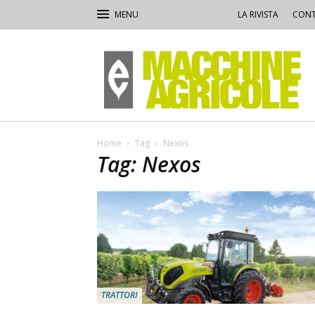
LA RIVISTA
CONT
Macchine
Agricole
Home
Tag
Nexos
Tag: Nexos
TRATTORI