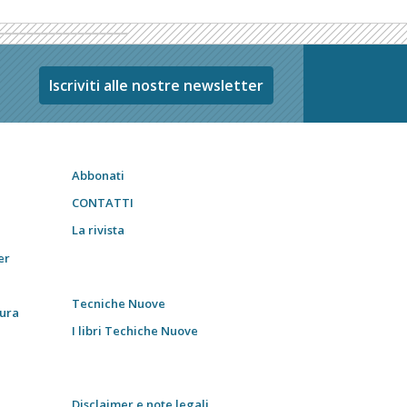
Iscriviti alle nostre newsletter
Abbonati
CONTATTI
La rivista
er
Tecniche Nuove
tura
I libri Techiche Nuove
Disclaimer e note legali