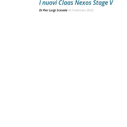
I nuovi Claas Nexos Stage V
Di
Pier Luigi Scevola
10 Febbraio 2022