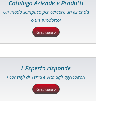
Catalogo Aziende e Prodotti
Un modo semplice per cercare un'azienda
o un prodotto!
Cerca adesso
L'Esperto risponde
I consigli di Terra e Vita agli agricoltori
Cerca adesso