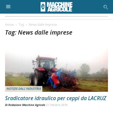
Home
Tag
News dalle imprese
Tag: News dalle imprese
NOTIZIE DALL'INDUSTRIA
Sradicatore idraulico per ceppi da LACRUZ
Di
Redazione Macchine Agricole
21 Ottobre 2014