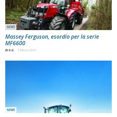
NEWS
Massey Ferguson, esordio per la serie
MF6600
Di G.G.
-
5 Marzo 2013
NEWS