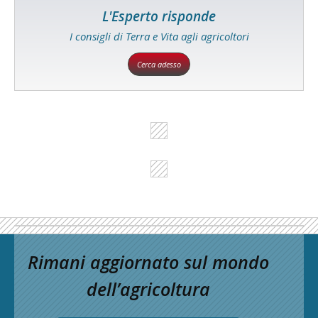
L'Esperto risponde
I consigli di Terra e Vita agli agricoltori
Cerca adesso
Rimani aggiornato sul mondo
dell’agricoltura