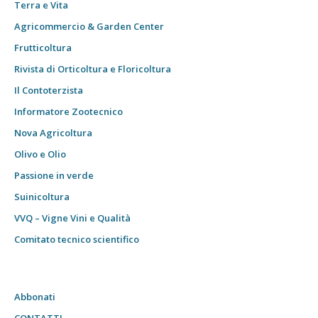
Terra e Vita
Agricommercio & Garden Center
Frutticoltura
Rivista di Orticoltura e Floricoltura
Il Contoterzista
Informatore Zootecnico
Nova Agricoltura
Olivo e Olio
Passione in verde
Suinicoltura
VVQ – Vigne Vini e Qualità
Comitato tecnico scientifico
Abbonati
CONTATTI