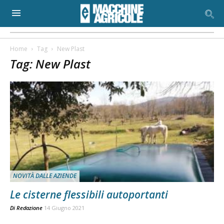
Home
Tag
New Plast
Tag: New Plast
NOVITÀ DALLE AZIENDE
Le cisterne flessibili autoportanti
Di
Redazione
14 Giugno 2021