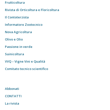
Frutticoltura
Rivista di Orticoltura e Floricoltura
Il Contoterzista
Informatore Zootecnico
Nova Agricoltura
Olivo e Olio
Passione in verde
Suinicoltura
VVQ – Vigne Vini e Qualità
Comitato tecnico scientifico
Abbonati
CONTATTI
La rivista