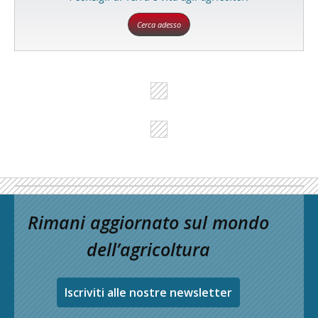
Cerca adesso
Rimani aggiornato sul mondo
dell’agricoltura
Iscriviti alle nostre newsletter