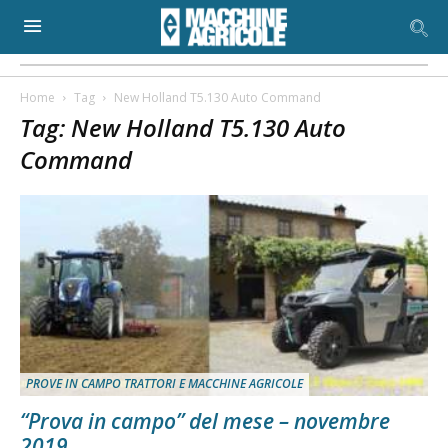
Home
Tag
New Holland T5.130 Auto Command
Tag: New Holland T5.130 Auto
Command
PROVE IN CAMPO TRATTORI E MACCHINE AGRICOLE
“Prova in campo” del mese – novembre
2019