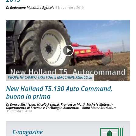
Di
Redazione Macchine Agricole
5 Novembre 2019
PROVE IN CAMPO TRATTORI E MACCHINE AGRICOLE
New Holland T5.130 Auto Command,
buona la prima
Di
Enrico Michielan, Nicolò Regazzi, Francesco Motti, Michele Mattetti -
Dipartimento di Scienze e Tecnologie Alimentari - Alma Mater Studiorum
31 Ottobre 2019
E-magazine