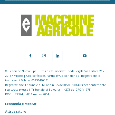
© Tecniche Nuove Spa. Tutti i diritti riservati. Sede legale Via Eritrea 21 -
20157 Milano | Codice fiscale, Partita IVA e Iscrizione al Registro delle
imprese di Milano: 00753480151
Registrazione Tribunale di Milano n. 65 del 05/03/2014 (Precedentemente
registrata presso il Tribunale di Bologna n. 4273 del 07/04/1973)
ROC n. 24344 dell'11 marzo 2014
Economia e Mercati
Attrezzature