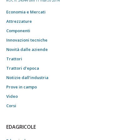
ROC n. 24344 dell'11 marzo 2014
Economia e Mercati
Attrezzature
Componenti
Innovazioni tecniche
Novità dalle aziende
Trattori
Trattori d’epoca
Notizie dall’industria
Prove in campo
Video
Corsi
EDAGRICOLE