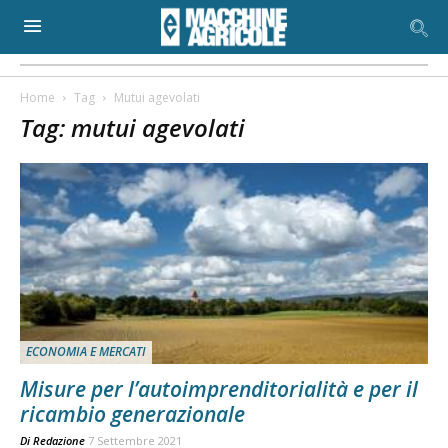
Home
Tag
Mutui agevolati
Tag: mutui agevolati
ECONOMIA E MERCATI
Misure per l’autoimprenditorialità e per il
ricambio generazionale
Di
Redazione
7 Settembre 2021