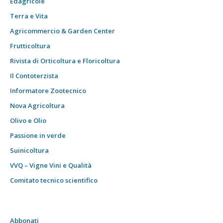
Edagricole
Terra e Vita
Agricommercio & Garden Center
Frutticoltura
Rivista di Orticoltura e Floricoltura
Il Contoterzista
Informatore Zootecnico
Nova Agricoltura
Olivo e Olio
Passione in verde
Suinicoltura
VVQ – Vigne Vini e Qualità
Comitato tecnico scientifico
Abbonati