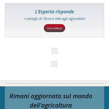
L'Esperto risponde
I consigli di Terra e Vita agli agricoltori
Cerca adesso
Rimani aggiornato sul mondo
dell’agricoltura