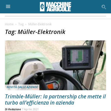
Home
Tag
Müller-Elektronik
Tag: Müller-Elektronik
NOVITÀ DALLE AZIENDE
Trimble-Müller: la partnership che mette il
turbo all’efficienza in azienda
Di
Redazione
7 Aprile 2021