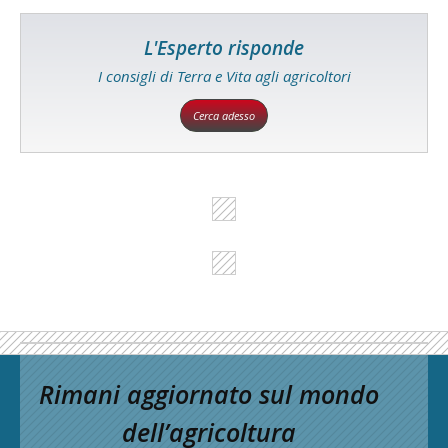
L'Esperto risponde
I consigli di Terra e Vita agli agricoltori
Cerca adesso
Rimani aggiornato sul mondo
dell’agricoltura