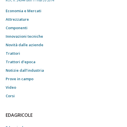
ROC n. 24344 dell'11 marzo 2014
Economia e Mercati
Attrezzature
Componenti
Innovazioni tecniche
Novità dalle aziende
Trattori
Trattori d’epoca
Notizie dall’industria
Prove in campo
Video
Corsi
EDAGRICOLE