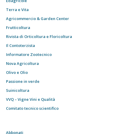
Edagricole
Terra e Vita
Agricommercio & Garden Center
Frutticoltura
Rivista di Orticoltura e Floricoltura
Il Contoterzista
Informatore Zootecnico
Nova Agricoltura
Olivo e Olio
Passione in verde
Suinicoltura
VVQ – Vigne Vini e Qualità
Comitato tecnico scientifico
Abbonati