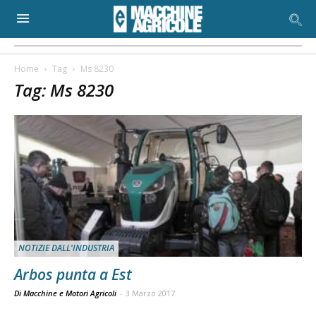
Home
Tag
Ms 8230
Tag: Ms 8230
NOTIZIE DALL'INDUSTRIA
Arbos punta a Est
Di Macchine e Motori Agricoli
-
3 Marzo 2017