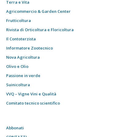
Terra e Vita
Agricommercio & Garden Center
Frutticoltura
Rivista di Orticoltura e Floricoltura
Il Contoterzista
Informatore Zootecnico
Nova Agricoltura
Olivo e Olio
Passione in verde
Suinicoltura
VVQ – Vigne Vini e Qualità
Comitato tecnico scientifico
Abbonati
CONTATTI