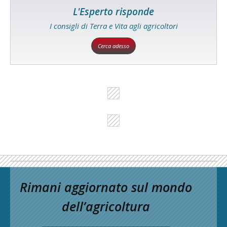
L'Esperto risponde
I consigli di Terra e Vita agli agricoltori
Cerca adesso
Rimani aggiornato sul mondo
dell’agricoltura