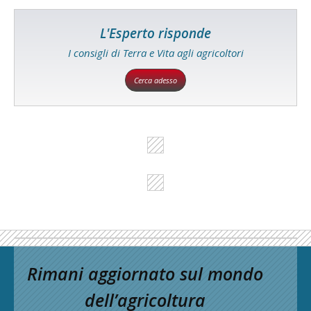
L'Esperto risponde
I consigli di Terra e Vita agli agricoltori
Cerca adesso
Rimani aggiornato sul mondo
dell’agricoltura