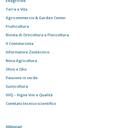
Edagricole
Terra e Vita
Agricommercio & Garden Center
Frutticoltura
Rivista di Orticoltura e Floricoltura
Il Contoterzista
Informatore Zootecnico
Nova Agricoltura
Olivo e Olio
Passione in verde
Suinicoltura
VVQ – Vigne Vini e Qualità
Comitato tecnico scientifico
Abbonati