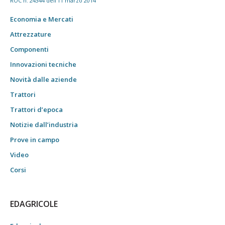
ROC n. 24344 dell'11 marzo 2014
Economia e Mercati
Attrezzature
Componenti
Innovazioni tecniche
Novità dalle aziende
Trattori
Trattori d’epoca
Notizie dall’industria
Prove in campo
Video
Corsi
EDAGRICOLE