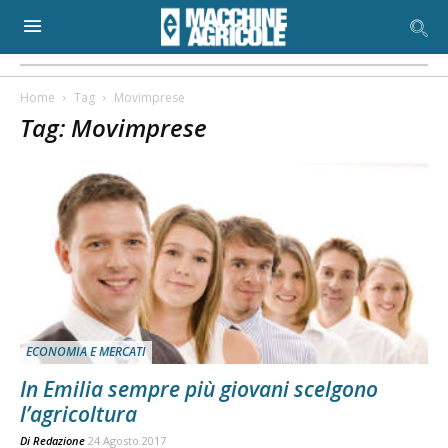
Home
Tag
Movimprese
Tag: Movimprese
ECONOMIA E MERCATI
In Emilia sempre più giovani scelgono
l’agricoltura
Di
Redazione
24 Agosto 2017