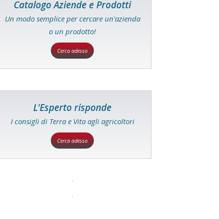
Catalogo Aziende e Prodotti
Un modo semplice per cercare un'azienda
o un prodotto!
Cerca adesso
L'Esperto risponde
I consigli di Terra e Vita agli agricoltori
Cerca adesso