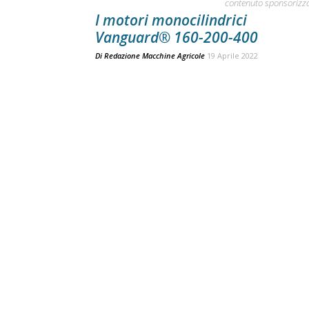
contenuto sponsorizz
I motori monocilindrici
Vanguard® 160-200-400
Di
Redazione Macchine Agricole
19 Aprile 2022