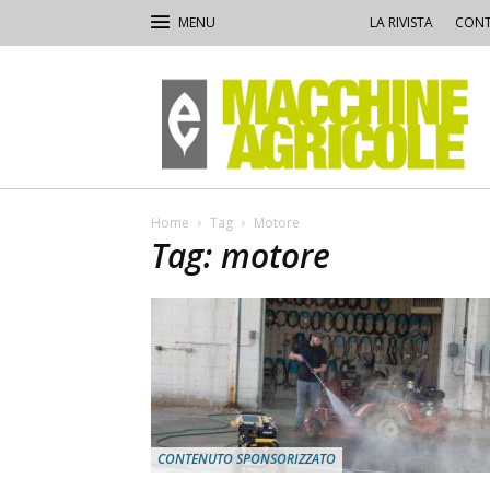
LA RIVISTA
CONT
Macchine
Agricole
Home
Tag
Motore
Tag: motore
CONTENUTO SPONSORIZZATO