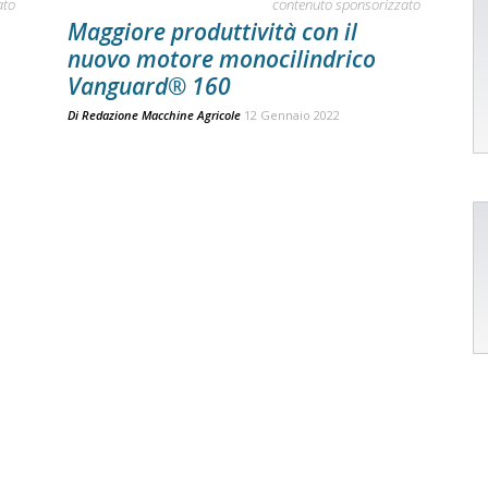
ato
contenuto sponsorizzato
Maggiore produttività con il
nuovo motore monocilindrico
Vanguard® 160
Di
Redazione Macchine Agricole
12 Gennaio 2022