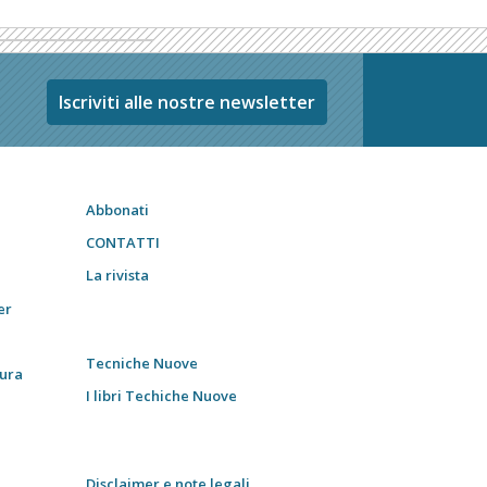
Iscriviti alle nostre newsletter
Abbonati
CONTATTI
La rivista
er
Tecniche Nuove
tura
I libri Techiche Nuove
Disclaimer e note legali