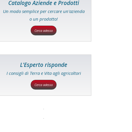
Catalogo Aziende e Prodotti
Un modo semplice per cercare un'azienda
o un prodotto!
Cerca adesso
L'Esperto risponde
I consigli di Terra e Vita agli agricoltori
Cerca adesso