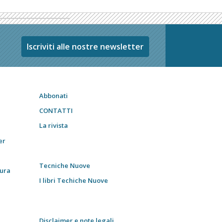
Iscriviti alle nostre newsletter
Abbonati
CONTATTI
La rivista
er
Tecniche Nuove
tura
I libri Techiche Nuove
Disclaimer e note legali