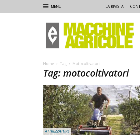
LA RIVISTA
CONT
Macchine
Agricole
Home
Tag
Motocoltivatori
Tag: motocoltivatori
ATTREZZATURE