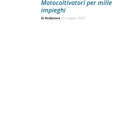
Motocoltivatori per mille
impieghi
Di
Redazione
23 Giugno 2021