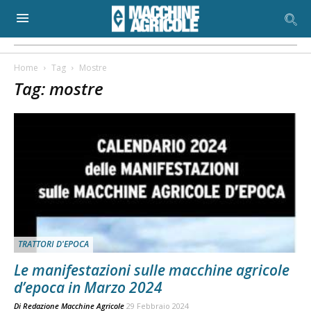
Home
Tag
Mostre
Tag: mostre
TRATTORI D'EPOCA
Le manifestazioni sulle macchine agricole
d’epoca in Marzo 2024
Di
Redazione Macchine Agricole
29 Febbraio 2024