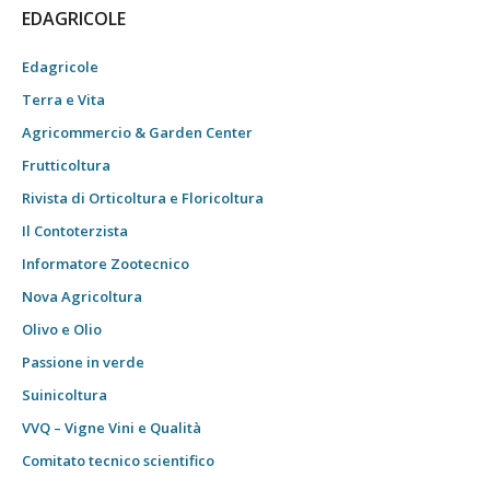
EDAGRICOLE
Edagricole
Terra e Vita
Agricommercio & Garden Center
Frutticoltura
Rivista di Orticoltura e Floricoltura
Il Contoterzista
Informatore Zootecnico
Nova Agricoltura
Olivo e Olio
Passione in verde
Suinicoltura
VVQ – Vigne Vini e Qualità
Comitato tecnico scientifico