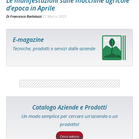
Le manifestazioni sulle macchine agricole
d’epoca in Aprile
Di
Francesco Bartolozzi
27 Marzo 2023
E-magazine
Tecniche, prodotti e servizi dalle aziende
Catalogo Aziende e Prodotti
Un modo semplice per cercare un'azienda o un
prodotto!
Cerca adesso