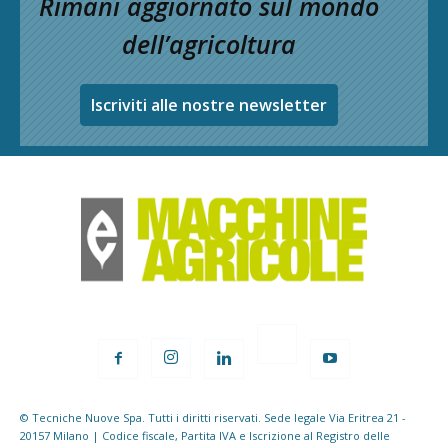
Rimani aggiornato sul mondo
dell’agricoltura
Iscriviti alle nostre newsletter
© Tecniche Nuove Spa. Tutti i diritti riservati. Sede legale Via Eritrea 21 -
20157 Milano | Codice fiscale, Partita IVA e Iscrizione al Registro delle