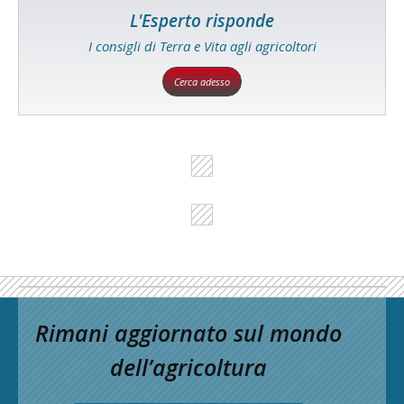
L'Esperto risponde
I consigli di Terra e Vita agli agricoltori
Cerca adesso
Rimani aggiornato sul mondo
dell’agricoltura