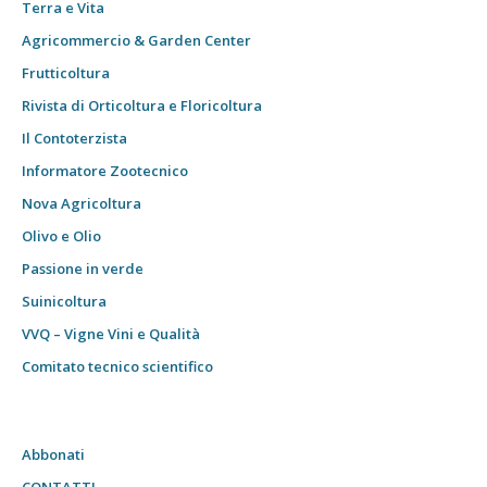
Terra e Vita
Agricommercio & Garden Center
Frutticoltura
Rivista di Orticoltura e Floricoltura
Il Contoterzista
Informatore Zootecnico
Nova Agricoltura
Olivo e Olio
Passione in verde
Suinicoltura
VVQ – Vigne Vini e Qualità
Comitato tecnico scientifico
Abbonati
CONTATTI