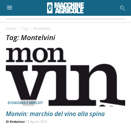
Home
Tag
Montelvini
Tag: Montelvini
ECONOMIA E MERCATI
Monvin: marchio del vino alla spina
Di
Redazione
13 Aprile 2012