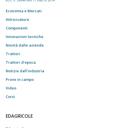
ROC n. 24344 dell'11 marzo 2014
Economia e Mercati
Attrezzature
Componenti
Innovazioni tecniche
Novità dalle aziende
Trattori
Trattori d’epoca
Notizie dall’industria
Prove in campo
Video
Corsi
EDAGRICOLE