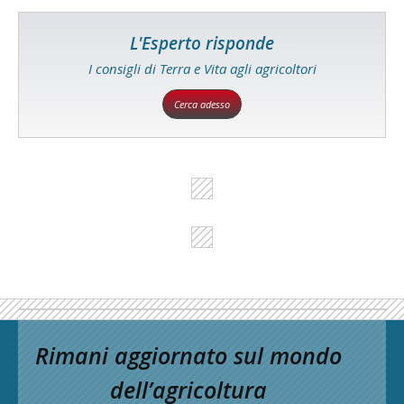
L'Esperto risponde
I consigli di Terra e Vita agli agricoltori
Cerca adesso
Rimani aggiornato sul mondo
dell’agricoltura