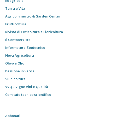
Edagricole
Terra e Vita
Agricommercio & Garden Center
Frutticoltura
Rivista di Orticoltura e Floricoltura
Il Contoterzista
Informatore Zootecnico
Nova Agricoltura
Olivo e Olio
Passione in verde
Suinicoltura
VVQ – Vigne Vini e Qualità
Comitato tecnico scientifico
Abbonati