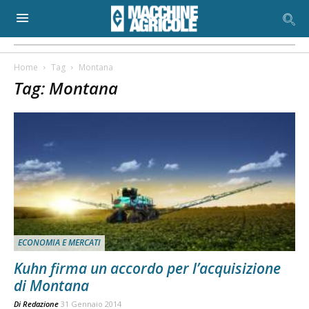
Home
Tag
Montana
Tag: Montana
ECONOMIA E MERCATI
Kuhn firma un accordo per l’acquisizione
di Montana
Di
Redazione
31 Gennaio 2014