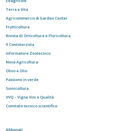
Edagricole
Terra e Vita
Agricommercio & Garden Center
Frutticoltura
Rivista di Orticoltura e Floricoltura
Il Contoterzista
Informatore Zootecnico
Nova Agricoltura
Olivo e Olio
Passione in verde
Suinicoltura
VVQ – Vigne Vini e Qualità
Comitato tecnico scientifico
Abbonati