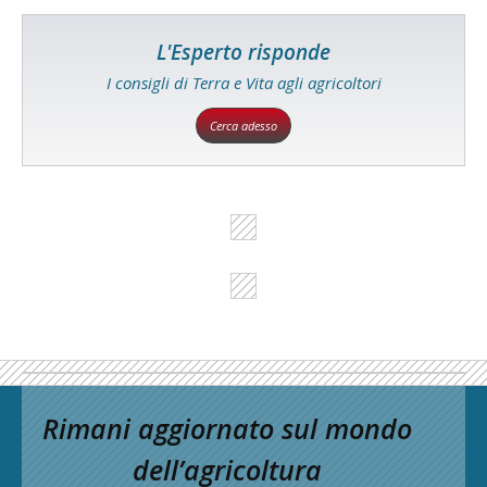
L'Esperto risponde
I consigli di Terra e Vita agli agricoltori
Cerca adesso
Rimani aggiornato sul mondo
dell’agricoltura