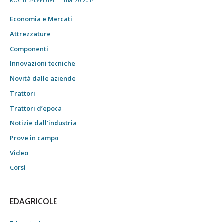
ROC n. 24344 dell'11 marzo 2014
Economia e Mercati
Attrezzature
Componenti
Innovazioni tecniche
Novità dalle aziende
Trattori
Trattori d’epoca
Notizie dall’industria
Prove in campo
Video
Corsi
EDAGRICOLE