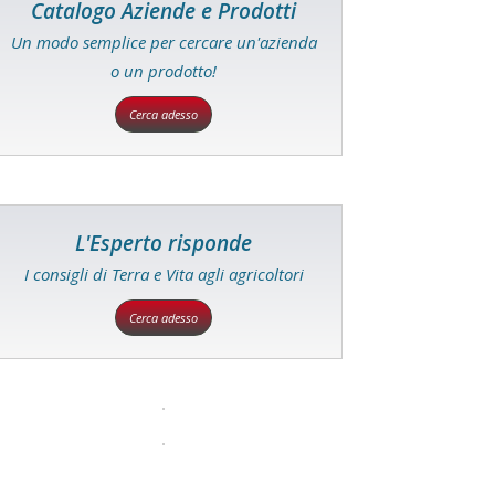
Catalogo Aziende e Prodotti
Un modo semplice per cercare un'azienda
o un prodotto!
Cerca adesso
L'Esperto risponde
I consigli di Terra e Vita agli agricoltori
Cerca adesso