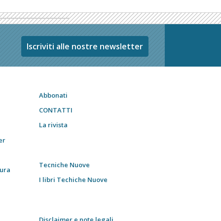
Iscriviti alle nostre newsletter
Abbonati
CONTATTI
La rivista
er
Tecniche Nuove
tura
I libri Techiche Nuove
Disclaimer e note legali