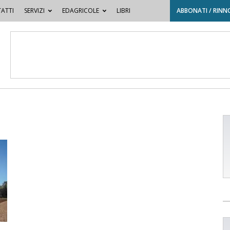
ATTI
SERVIZI
EDAGRICOLE
LIBRI
ABBONATI / RINN