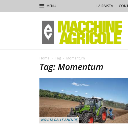
LA RIVISTA
CONT
Macchine
Agricole
Home
Tag
Momentum
Tag: Momentum
NOVITÀ DALLE AZIENDE