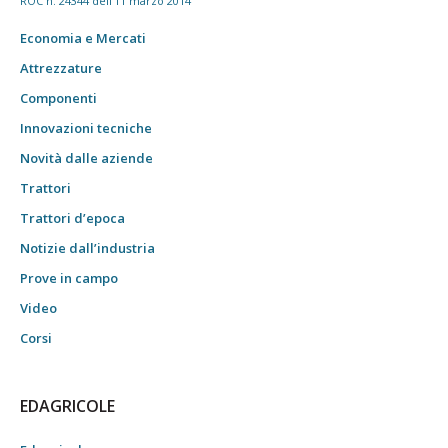
ROC n. 24344 dell'11 marzo 2014
Economia e Mercati
Attrezzature
Componenti
Innovazioni tecniche
Novità dalle aziende
Trattori
Trattori d’epoca
Notizie dall’industria
Prove in campo
Video
Corsi
EDAGRICOLE