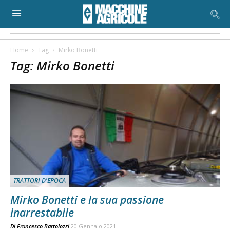
Home
Tag
Mirko Bonetti
Tag: Mirko Bonetti
TRATTORI D'EPOCA
Mirko Bonetti e la sua passione
inarrestabile
Di
Francesco Bartolozzi
20 Gennaio 2021