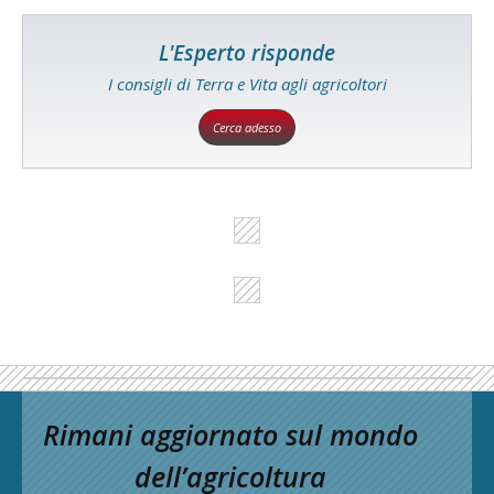
L'Esperto risponde
I consigli di Terra e Vita agli agricoltori
Cerca adesso
Rimani aggiornato sul mondo
dell’agricoltura