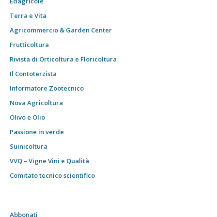
Edagricole
Terra e Vita
Agricommercio & Garden Center
Frutticoltura
Rivista di Orticoltura e Floricoltura
Il Contoterzista
Informatore Zootecnico
Nova Agricoltura
Olivo e Olio
Passione in verde
Suinicoltura
VVQ – Vigne Vini e Qualità
Comitato tecnico scientifico
Abbonati