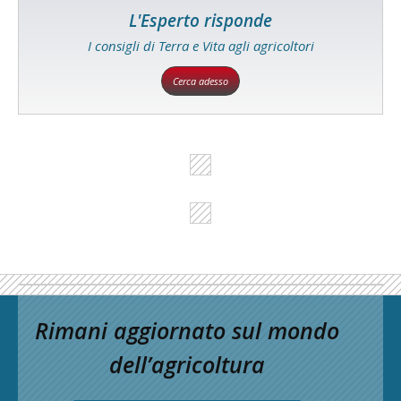
L'Esperto risponde
I consigli di Terra e Vita agli agricoltori
Cerca adesso
Rimani aggiornato sul mondo
dell’agricoltura