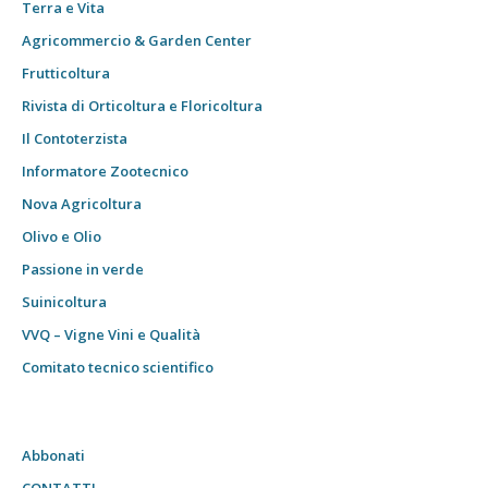
Terra e Vita
Agricommercio & Garden Center
Frutticoltura
Rivista di Orticoltura e Floricoltura
Il Contoterzista
Informatore Zootecnico
Nova Agricoltura
Olivo e Olio
Passione in verde
Suinicoltura
VVQ – Vigne Vini e Qualità
Comitato tecnico scientifico
Abbonati
CONTATTI