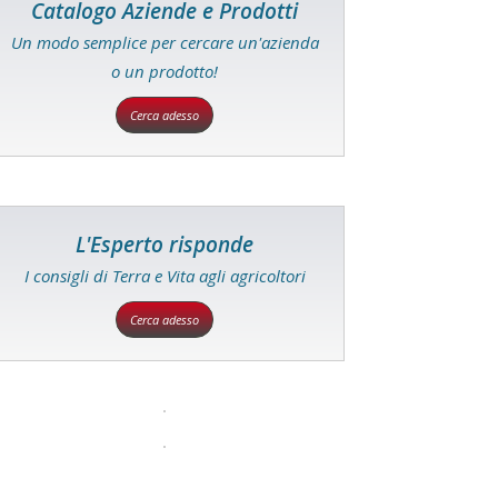
Catalogo Aziende e Prodotti
Un modo semplice per cercare un'azienda
o un prodotto!
Cerca adesso
L'Esperto risponde
I consigli di Terra e Vita agli agricoltori
Cerca adesso