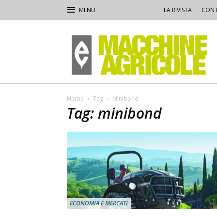
LA RIVISTA
CONT
Macchine
Agricole
Home
Tag
Minibond
Tag: minibond
ECONOMIA E MERCATI