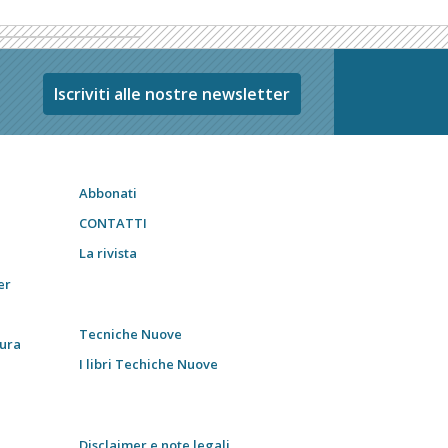
Iscriviti alle nostre newsletter
Abbonati
CONTATTI
La rivista
er
Tecniche Nuove
tura
I libri Techiche Nuove
Disclaimer e note legali