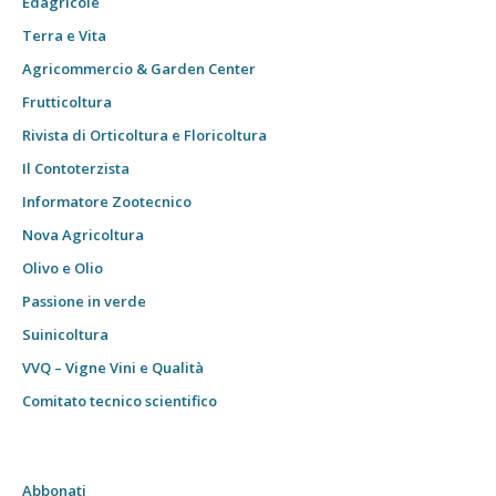
Edagricole
Terra e Vita
Agricommercio & Garden Center
Frutticoltura
Rivista di Orticoltura e Floricoltura
Il Contoterzista
Informatore Zootecnico
Nova Agricoltura
Olivo e Olio
Passione in verde
Suinicoltura
VVQ – Vigne Vini e Qualità
Comitato tecnico scientifico
Abbonati