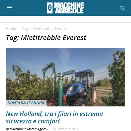
Home
Tag
Mietitrebbie Everest
Tag: Mietitrebbie Everest
NOVITÀ DALLE AZIENDE
New Holland, tra i filari in estrema
sicurezza e comfort
Di Macchine e Motori Agricoli
-
16 Febbraio 2017