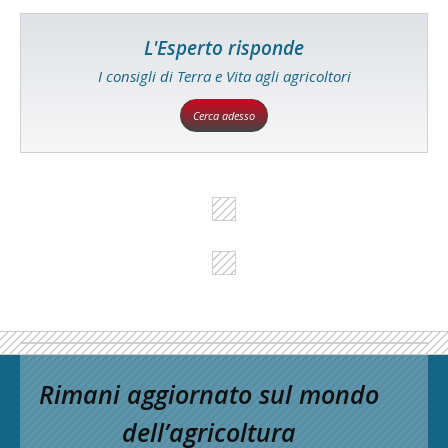
L'Esperto risponde
I consigli di Terra e Vita agli agricoltori
Cerca adesso
Rimani aggiornato sul mondo
dell’agricoltura