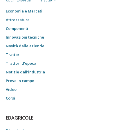
ROC n. 24344 dell'11 marzo 2014
Economia e Mercati
Attrezzature
Componenti
Innovazioni tecniche
Novità dalle aziende
Trattori
Trattori d’epoca
Notizie dall’industria
Prove in campo
Video
Corsi
EDAGRICOLE