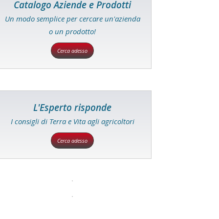
Catalogo Aziende e Prodotti
Un modo semplice per cercare un'azienda
o un prodotto!
Cerca adesso
L'Esperto risponde
I consigli di Terra e Vita agli agricoltori
Cerca adesso