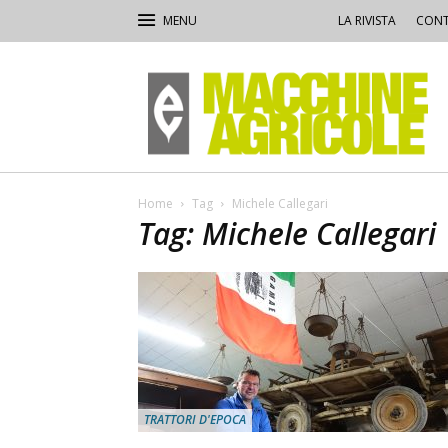
LA RIVISTA
CONT
Macchine
Agricole
Home
Tag
Michele Callegari
Tag: Michele Callegari
TRATTORI D'EPOCA