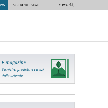
OVA
ACCEDI / REGISTRATI
E-magazine
Tecniche, prodotti e servizi
dalle aziende