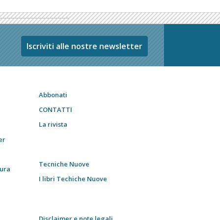
Iscriviti alle nostre newsletter
Abbonati
CONTATTI
La rivista
er
Tecniche Nuove
tura
I libri Techiche Nuove
Disclaimer e note legali