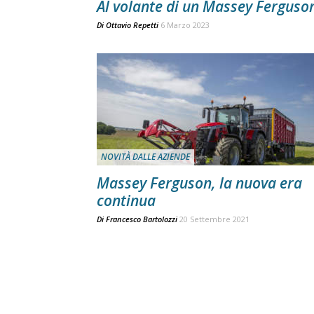
Al volante di un Massey Ferguso
Di
Ottavio Repetti
6 Marzo 2023
NOVITÀ DALLE AZIENDE
Massey Ferguson, la nuova era
continua
Di
Francesco Bartolozzi
20 Settembre 2021