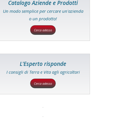
Catalogo Aziende e Prodotti
Un modo semplice per cercare un'azienda
o un prodotto!
Cerca adesso
L'Esperto risponde
I consigli di Terra e Vita agli agricoltori
Cerca adesso