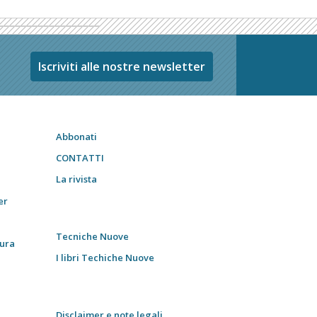
Iscriviti alle nostre newsletter
Abbonati
CONTATTI
La rivista
er
Tecniche Nuove
tura
I libri Techiche Nuove
Disclaimer e note legali