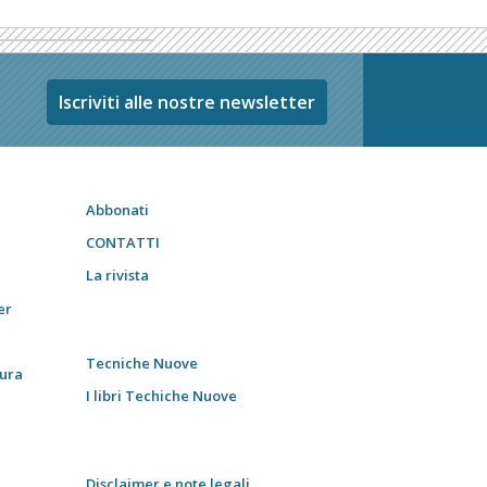
Iscriviti alle nostre newsletter
Abbonati
CONTATTI
La rivista
er
Tecniche Nuove
tura
I libri Techiche Nuove
Disclaimer e note legali