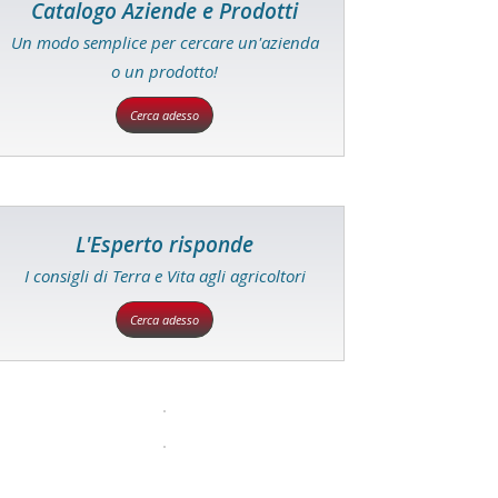
Catalogo Aziende e Prodotti
Un modo semplice per cercare un'azienda
o un prodotto!
Cerca adesso
L'Esperto risponde
I consigli di Terra e Vita agli agricoltori
Cerca adesso