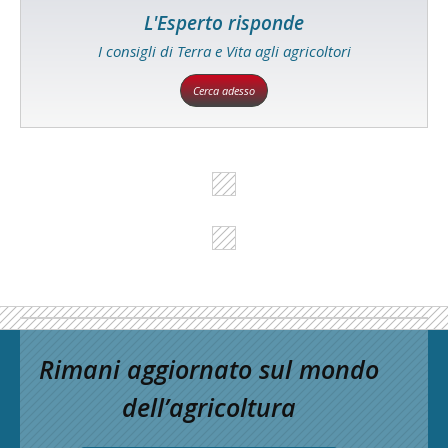
L'Esperto risponde
I consigli di Terra e Vita agli agricoltori
Cerca adesso
Rimani aggiornato sul mondo
dell’agricoltura