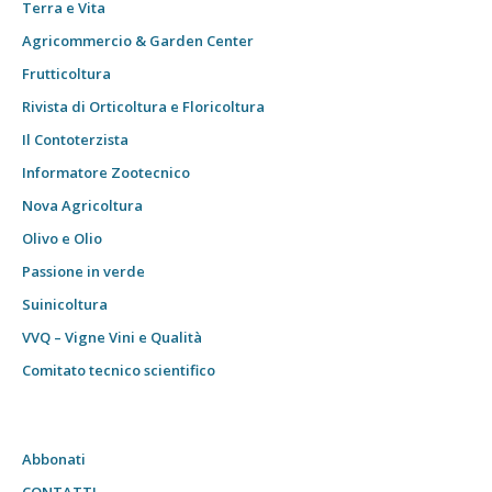
Terra e Vita
Agricommercio & Garden Center
Frutticoltura
Rivista di Orticoltura e Floricoltura
Il Contoterzista
Informatore Zootecnico
Nova Agricoltura
Olivo e Olio
Passione in verde
Suinicoltura
VVQ – Vigne Vini e Qualità
Comitato tecnico scientifico
Abbonati
CONTATTI