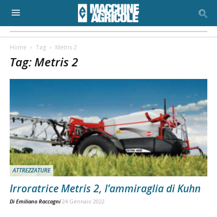
Home
Tag
Metris 2
Tag: Metris 2
ATTREZZATURE
Irroratrice Metris 2, l’ammiraglia di Kuhn
Di
Emiliano Raccagni
24 Gennaio 2022