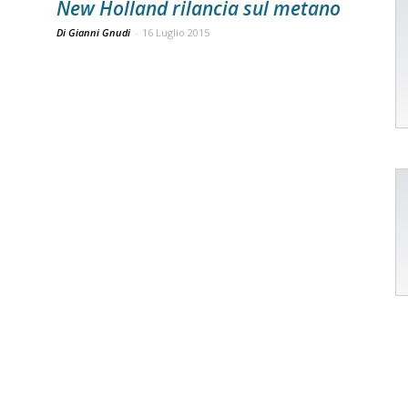
New Holland rilancia sul metano
Di Gianni Gnudi
-
16 Luglio 2015