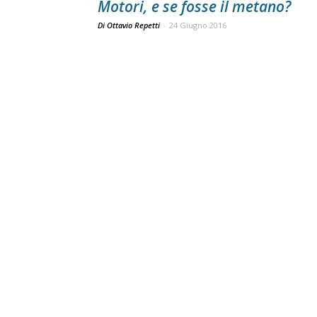
Motori, e se fosse il metano?
Di Ottavio Repetti
-
24 Giugno 2016