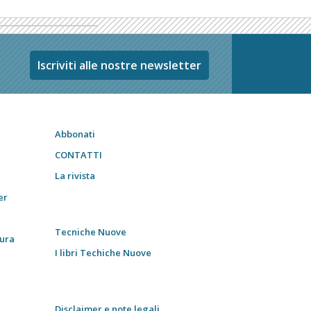
Iscriviti alle nostre newsletter
Abbonati
CONTATTI
La rivista
er
Tecniche Nuove
tura
I libri Techiche Nuove
Disclaimer e note legali