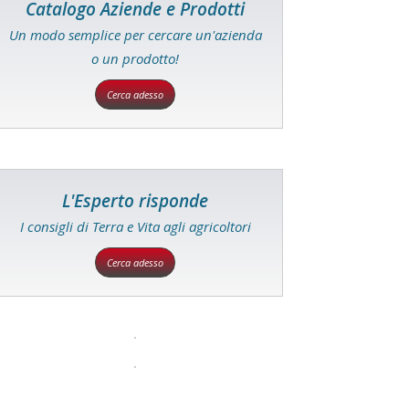
Catalogo Aziende e Prodotti
Un modo semplice per cercare un'azienda
o un prodotto!
Cerca adesso
L'Esperto risponde
I consigli di Terra e Vita agli agricoltori
Cerca adesso