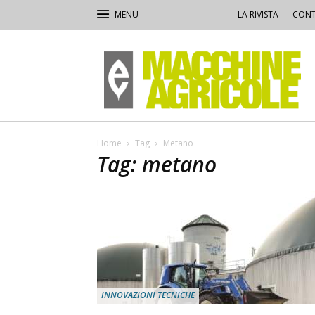
LA RIVISTA
CONT
Macchine
Agricole
Home
Tag
Metano
Tag: metano
INNOVAZIONI TECNICHE