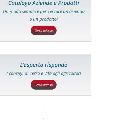
Catalogo Aziende e Prodotti
Un modo semplice per cercare un'azienda
o un prodotto!
Cerca adesso
L'Esperto risponde
I consigli di Terra e Vita agli agricoltori
Cerca adesso