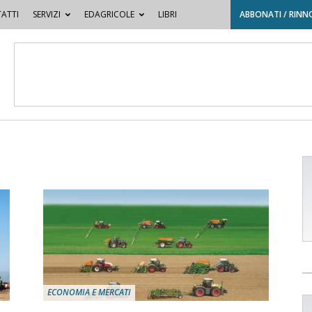
ATTI
SERVIZI
EDAGRICOLE
LIBRI
ABBONATI / RINN
ECONOMIA E MERCATI