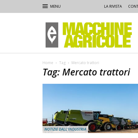
LA RIVISTA
CONT
Macchine
Agricole
Home
Tag
Mercato trattori
Tag: Mercato trattori
NOTIZIE DALL'INDUSTRIA