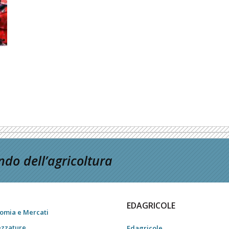
do dell’agricoltura
EDAGRICOLE
omia e Mercati
ezzature
Edagricole