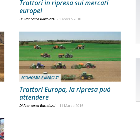
Trattori in ripresa sui mercati
europei
Di Francesco Bartolozzi
-
2 Marzo 2018
ECONOMIA E MERCATI
l
Trattori Europa, la ripresa può
attendere
Di Francesco Bartolozzi
-
11 Marzo 2016