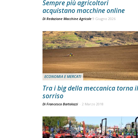
Sempre più agricoltori
acquistano macchine online
Di
Redazione Macchine Agricole
9 Giugno 2026
ECONOMIA E MERCATI
Tra i big della meccanica torna i
sorriso
Di Francesco Bartolozzi
-
2 Marzo 2018