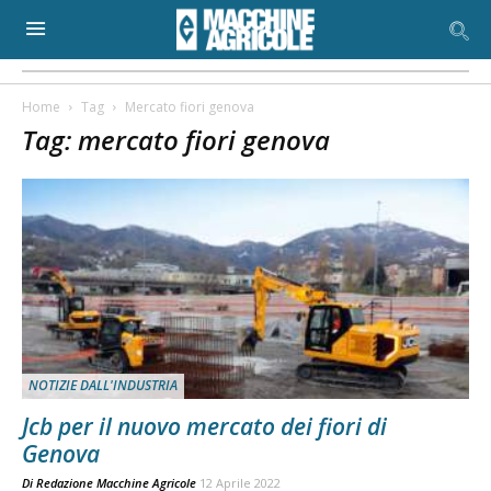
Home
Tag
Mercato fiori genova
Tag: mercato fiori genova
NOTIZIE DALL'INDUSTRIA
Jcb per il nuovo mercato dei fiori di
Genova
Di
Redazione Macchine Agricole
12 Aprile 2022