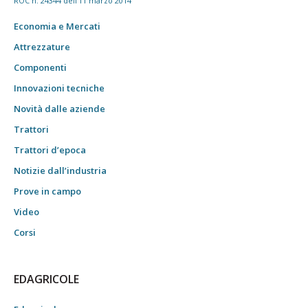
ROC n. 24344 dell'11 marzo 2014
Economia e Mercati
Attrezzature
Componenti
Innovazioni tecniche
Novità dalle aziende
Trattori
Trattori d’epoca
Notizie dall’industria
Prove in campo
Video
Corsi
EDAGRICOLE