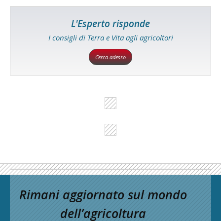
L'Esperto risponde
I consigli di Terra e Vita agli agricoltori
Cerca adesso
Rimani aggiornato sul mondo
dell’agricoltura