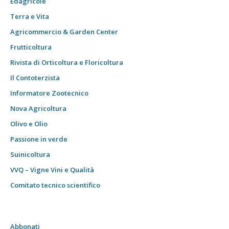
Edagricole
Terra e Vita
Agricommercio & Garden Center
Frutticoltura
Rivista di Orticoltura e Floricoltura
Il Contoterzista
Informatore Zootecnico
Nova Agricoltura
Olivo e Olio
Passione in verde
Suinicoltura
VVQ – Vigne Vini e Qualità
Comitato tecnico scientifico
Abbonati